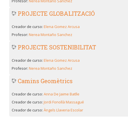
Profesor:
Nerea Montaño Sanchez
PROJECTE GLOBALITZACIÓ
Creador de curso:
Elena Gomez Arcusa
Profesor:
Nerea Montaño Sanchez
PROJECTE SOSTENIBILITAT
Creador de curso:
Elena Gomez Arcusa
Profesor:
Nerea Montaño Sanchez
Camins Geomètrics
Creador de curso:
Anna De Jaime Batlle
Creador de curso:
Jordi Fonollà Massagué
Creador de curso:
Àngels Llaveria Escolar