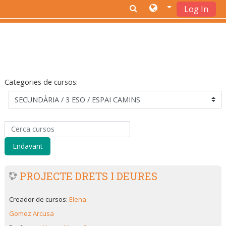
Log In
Ves al contingut principal
Categories de cursos:
Cerca cursos
Endavant
PROJECTE DRETS I DEURES
Creador de cursos:
Elena
Gomez Arcusa