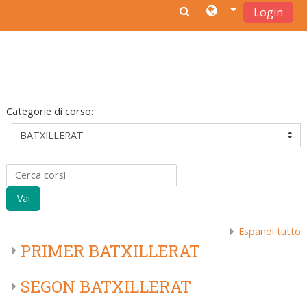
Login
Vai al contenuto principale
Categorie di corso:
Cerca corsi
Vai
Espandi tutto
PRIMER BATXILLERAT
SEGON BATXILLERAT