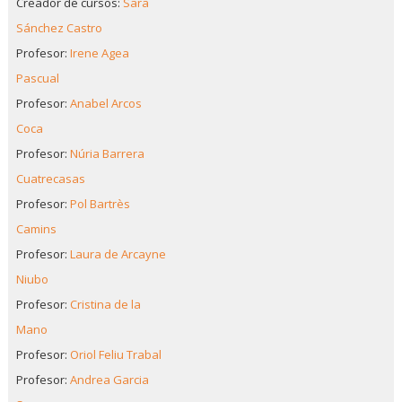
Creador de cursos:
Sara
Sánchez Castro
Profesor:
Irene Agea
Pascual
Profesor:
Anabel Arcos
Coca
Profesor:
Núria Barrera
Cuatrecasas
Profesor:
Pol Bartrès
Camins
Profesor:
Laura de Arcayne
Niubo
Profesor:
Cristina de la
Mano
Profesor:
Oriol Feliu Trabal
Profesor:
Andrea Garcia