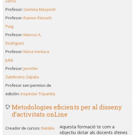
Serra
Profesor:
Gemma Maspoch
Profesor:
Ramon Reixach
Puig
Profesor:
Marcos A.
Rodríguez
Profesor:
Núria Ventura
Julià
Profesor:
Jennifer
Zambrano Zapàta
Profesor sen permiso de
edición:
Inspector Tripartita
Metodologies eficients per al disseny
d’activitats onLine
Aquesta formació te com a
Creador de cursos:
Natàlia
objectiu dotar als docents d’eines