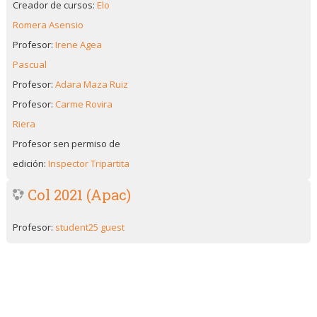
Creador de cursos:
Elo
Romera Asensio
Profesor:
Irene Agea
Pascual
Profesor:
Adara Maza Ruiz
Profesor:
Carme Rovira
Riera
Profesor sen permiso de
edición:
Inspector Tripartita
Col 2021 (Apac)
Profesor:
student25 guest