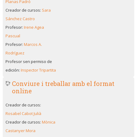
Planas Padró
Creador de cursos:
Sara
Sánchez Castro
Profesor:
Irene Agea
Pascual
Profesor:
Marcos A.
Rodríguez
Profesor sen permiso de
edición:
Inspector Tripartita
Conviure i treballar amb el format
online
Creador de cursos:
Rosabel Cabot Julià
Creador de cursos:
Mònica
Castanyer Mora