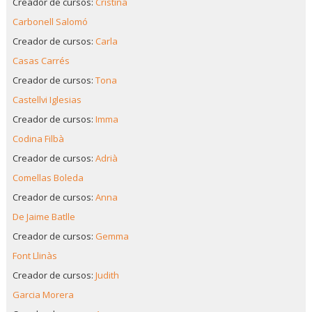
Creador de cursos:
Cristina
Carbonell Salomó
Creador de cursos:
Carla
Casas Carrés
Creador de cursos:
Tona
Castellvi Iglesias
Creador de cursos:
Imma
Codina Filbà
Creador de cursos:
Adrià
Comellas Boleda
Creador de cursos:
Anna
De Jaime Batlle
Creador de cursos:
Gemma
Font Llinàs
Creador de cursos:
Judith
Garcia Morera