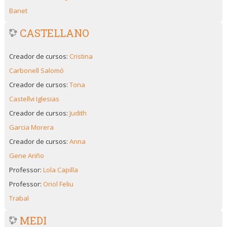
Banet
CASTELLANO
Creador de cursos:
Cristina
Carbonell Salomó
Creador de cursos:
Tona
Castellvi Iglesias
Creador de cursos:
Judith
Garcia Morera
Creador de cursos:
Anna
Gene Ariño
Professor:
Lola Capilla
Professor:
Oriol Feliu
Trabal
MEDI