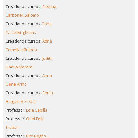
Creador de cursos:
Cristina
Carbonell Salomó
Creador de cursos:
Tona
Castellvi Iglesias
Creador de cursos:
Adrià
Comellas Boleda
Creador de cursos:
Judith
Garcia Morera
Creador de cursos:
Anna
Gene Ariño
Creador de cursos:
Sonia
Holguin Heredia
Professor:
Lola Capilla
Professor:
Oriol Feliu
Trabal
Professor:
Rita Rogés