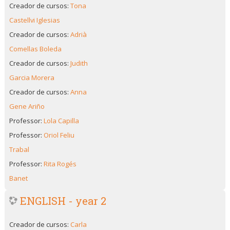
Creador de cursos:
Tona
Castellvi Iglesias
Creador de cursos:
Adrià
Comellas Boleda
Creador de cursos:
Judith
Garcia Morera
Creador de cursos:
Anna
Gene Ariño
Professor:
Lola Capilla
Professor:
Oriol Feliu
Trabal
Professor:
Rita Rogés
Banet
ENGLISH - year 2
Creador de cursos:
Carla