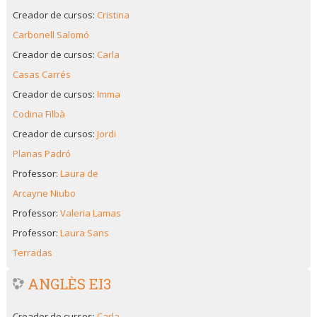
Creador de cursos:
Cristina
Carbonell Salomó
Creador de cursos:
Carla
Casas Carrés
Creador de cursos:
Imma
Codina Filbà
Creador de cursos:
Jordi
Planas Padró
Professor:
Laura de
Arcayne Niubo
Professor:
Valeria Lamas
Professor:
Laura Sans
Terradas
ANGLÈS EI3
Creador de cursos:
Carla